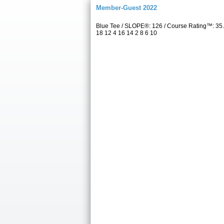
Member-Guest 2022
Blue Tee / SLOPE®: 126 / Course Rating™: 35.
18 12 4 16 14 2 8 6 10