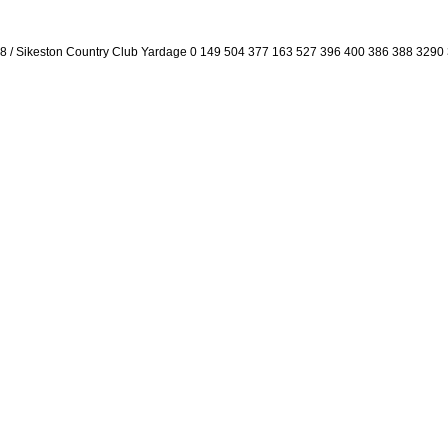
8 / Sikeston Country Club Yardage 0 149 504 377 163 527 396 400 386 388 3290 32